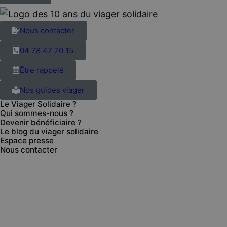
Nous contacter
04 78 47 70 15
Être rappelé
Nos guides viager
Le Viager Solidaire ?
Qui sommes-nous ?
Devenir bénéficiaire ?
Le blog du viager solidaire
Espace presse
Nous contacter