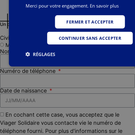
Merci pour votre engagement.
En savoir plus
FERMER ET ACCEPTER
Un conseiller vous renseigne
Civilité
CONTINUER SANS ACCEPTER
Madame
Monsieur
Nom
RÉGLAGES
Numéro de téléphone
Date de naissance
En cochant cette case, vous acceptez que le
Viager Solidaire vous contacte vie le numéro de
téléphone fourni. Pour plus d'informations sur le