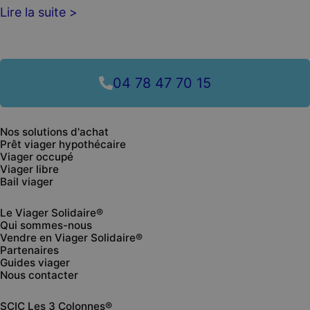
Lire la suite >
04 78 47 70 15
Nos solutions d'achat
Prêt viager hypothécaire
Viager occupé
Viager libre
Bail viager
Le Viager Solidaire®
Qui sommes-nous
Vendre en Viager Solidaire®
Partenaires
Guides viager
Nous contacter
SCIC Les 3 Colonnes®