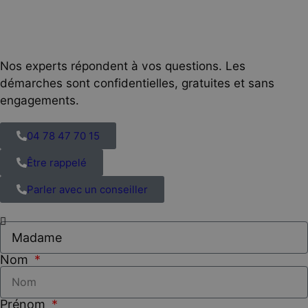
Nos experts répondent à vos questions. Les
démarches sont confidentielles, gratuites et sans
engagements.
04 78 47 70 15
Être rappelé
Parler avec un conseiller
Nom
Prénom