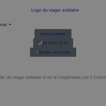
Coop
Nous contacter
04 78 47 70 15
Étudier mon projet
ile, du viager solidaire et de la Coopérative Les 3 Colon