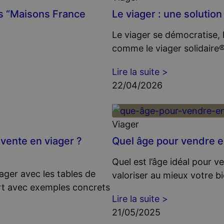
s “Maisons France
Le viager : une solutio
Le viager se démocratise, 
comme le viager solidaire
Lire la suite >
22/04/2026
Viager
vente en viager ?
Quel âge pour vendre e
Quel est l’âge idéal pour
ager avec les tables de
valoriser au mieux votre b
rt avec exemples concrets
Lire la suite >
21/05/2025