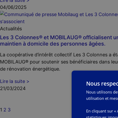
Lire la suite >
04/06/2025
Actualités
Les 3 Colonnes® et MOBILAUG® officialisent un
maintien à domicile des personnes âgées.
La coopérative d’intérêt collectif Les 3 Colonnes a ét
MOBILAUG® pour soutenir ses bénéficiaires dans leurs
de rénovation énergétique.
Lire la suite >
Nous respec
21/03/2024
Nous utilisons de
utilisation et mes
1
2
3
En cliquant sur «
statistiques impo