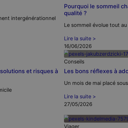
Pourquoi le sommeil ch
qualité ?
ment intergénérationnel
Le sommeil évolue tout au 
Lire la suite >
16/06/2026
Conseils
 solutions et risques à
Les bons réflexes à ado
Un mois de mai placé sous 
icile
Lire la suite >
27/05/2026
Viager