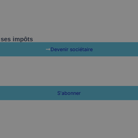
e ses impôts
Devenir sociétaire
S'abonner