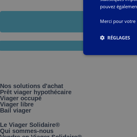
pouvez également 
Vous 
Merci pour votr
RÉGLAGES
Nos solutions d'achat
Prêt viager hypothécaire
Viager occupé
Viager libre
Bail viager
Le Viager Solidaire®
Qui sommes-nous
Vendre en Viager Solidaire®