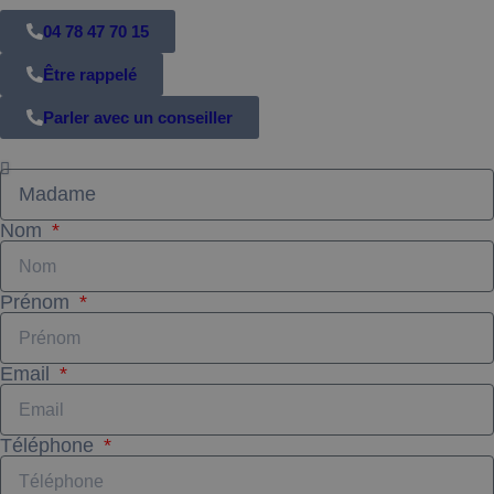
04 78 47 70 15
Être rappelé
Parler avec un conseiller
Nom
Prénom
Email
Téléphone