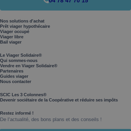
04 78 47 70 15
Nos solutions d'achat
Prêt viager hypothécaire
Viager occupé
Viager libre
Bail viager
Le Viager Solidaire®
Qui sommes-nous
Vendre en Viager Solidaire®
Partenaires
Guides viager
Nous contacter
SCIC Les 3 Colonnes®
Devenir sociétaire de la Coopérative et réduire ses impôts
Restez informé !
De l’actualité, des bons plans et des conseils !