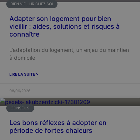
BIEN VIEILLIR CHEZ SOI
Adapter son logement pour bien
vieillir : aides, solutions et risques à
connaître
L’adaptation du logement, un enjeu du maintien
à domicile
LIRE LA SUITE >
08/06/2026
CONSEILS
Les bons réflexes à adopter en
période de fortes chaleurs