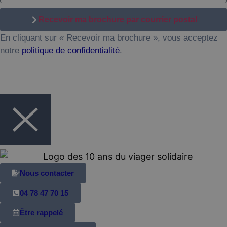
Recevoir ma brochure par courrier postal
En cliquant sur « Recevoir ma brochure », vous acceptez
notre
politique de confidentialité
.
Nous contacter
04 78 47 70 15
Être rappelé