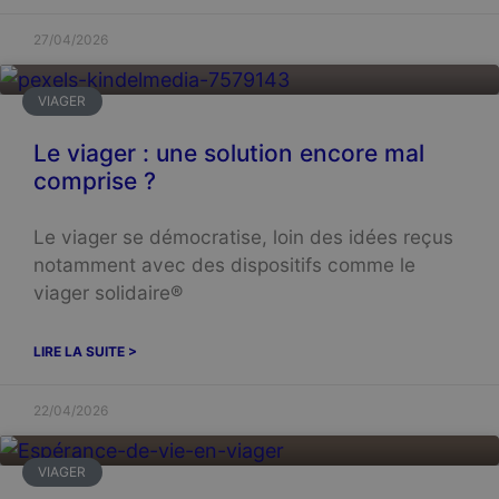
27/04/2026
VIAGER
Le viager : une solution encore mal
comprise ?
Le viager se démocratise, loin des idées reçus
notamment avec des dispositifs comme le
viager solidaire®
LIRE LA SUITE >
22/04/2026
VIAGER